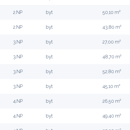
2.NP
byt
50,10 m²
2.NP
byt
43,80 m²
3.NP
byt
27,00 m²
3.NP
byt
48,70 m²
3.NP
byt
52,80 m²
3.NP
byt
45,10 m²
4.NP
byt
26,50 m²
4.NP
byt
49,40 m²