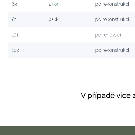
64
2+kk
po rekonstrukci
81
4+kk
po rekonstrukci
101
po renovaci
102
po rekonstrukci
V případě více