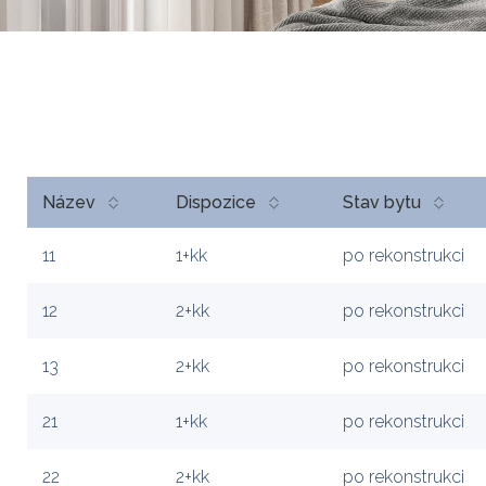
Název
Dispozice
Stav bytu
11
1+kk
po rekonstrukci
12
2+kk
po rekonstrukci
13
2+kk
po rekonstrukci
21
1+kk
po rekonstrukci
22
2+kk
po rekonstrukci