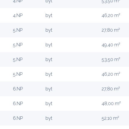
4.NP
byt
53,50 m²
4.NP
byt
46,20 m²
5.NP
byt
27,80 m²
5.NP
byt
49,40 m²
5.NP
byt
53,50 m²
5.NP
byt
46,20 m²
6.NP
byt
27,80 m²
6.NP
byt
48,00 m²
6.NP
byt
52,10 m²