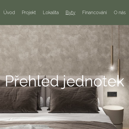
Úvod
Projekt
Lokalita
Byty
Financování
O nás
Přehled jednotek